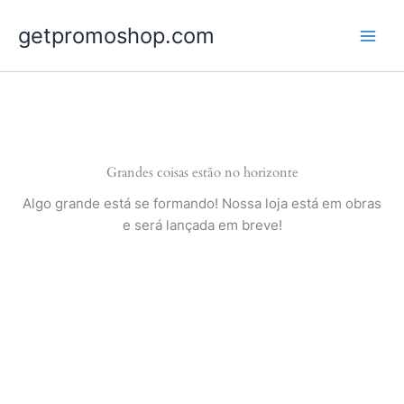
Ir
getpromoshop.com
para
o
conteúdo
Grandes coisas estão no horizonte
Algo grande está se formando! Nossa loja está em obras
e será lançada em breve!